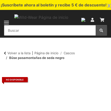
x
¡Suscríbete ahora al boletín y recibe 5 € de descuento!
Volver a la lista
Página de inicio
Cascos
Büse pasamontañas de seda negro
NO DISPONIBLE