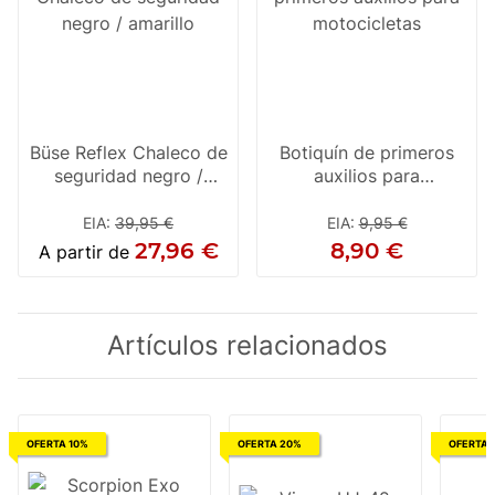
Büse Reflex Chaleco de
Botiquín de primeros
seguridad negro /
auxilios para
amarillo
motocicletas
EIA
:
39,95 €
EIA
:
9,95 €
27,96 €
8,90 €
A partir de
Artículos relacionados
OFERTA 10%
OFERTA 20%
OFERTA 