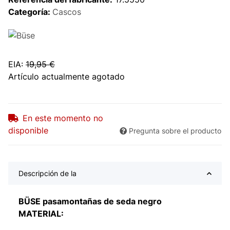
Categoría:
Cascos
EIA
:
19,95 €
Artículo actualmente agotado
En este momento no
disponible
Pregunta sobre el producto
Descripción de la
BÜSE pasamontañas de seda negro
MATERIAL: