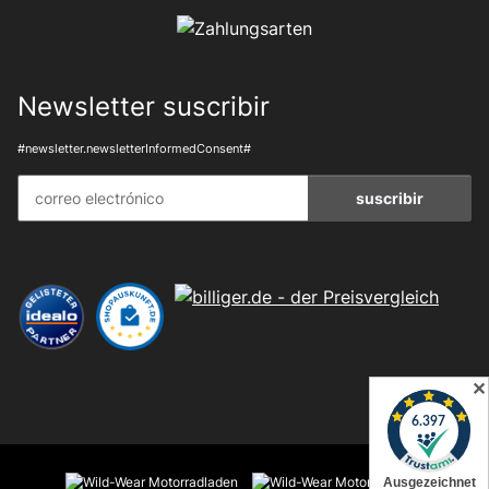
Newsletter suscribir
#newsletter.newsletterInformedConsent#
suscribir
✕