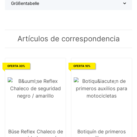
Größentabelle
Artículos de correspondencia
OFERTA 30%
OFERTA 10%
Büse Reflex Chaleco de
Botiquín de primeros