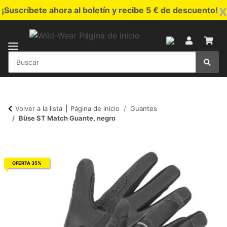
x
¡Suscríbete ahora al boletín y recibe 5 € de descuento!
Volver a la lista
Página de inicio
Guantes
Büse ST Match Guante, negro
OFERTA 35%