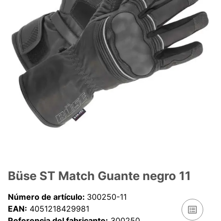
Büse ST Match Guante negro 11
Número de artículo:
300250-11
EAN:
4051218429981
Referencia del fabricante:
300250