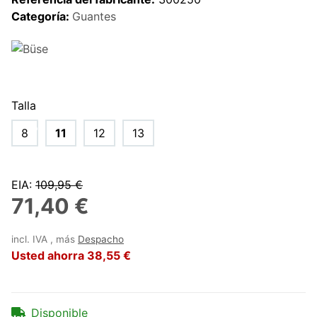
Categoría:
Guantes
Talla
8
11
12
13
EIA
:
109,95 €
71,40 €
incl. IVA , más
Despacho
Usted ahorra
38,55 €
Disponible