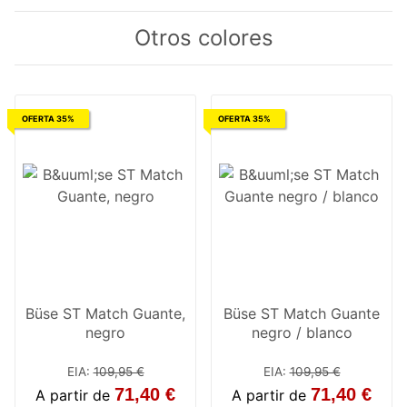
Otros colores
OFERTA 35%
OFERTA 35%
Büse ST Match Guante,
Büse ST Match Guante
negro
negro / blanco
EIA
:
109,95 €
EIA
:
109,95 €
71,40 €
71,40 €
A partir de
A partir de