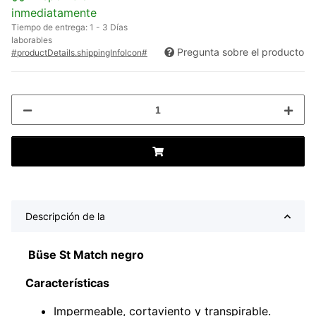
inmediatamente
Tiempo de entrega:
1 - 3 Días
laborables
Pregunta sobre el producto
#productDetails.shippingInfoIcon#
Descripción de la
Büse St Match negro
Características
Impermeable, cortaviento y transpirable.