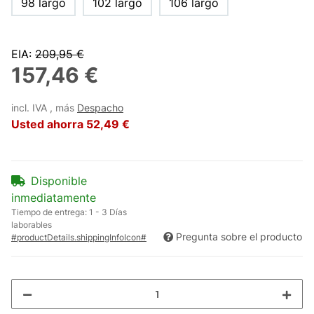
98 largo
102 largo
106 largo
EIA
:
209,95 €
157,46 €
incl. IVA , más
Despacho
Usted ahorra
52,49 €
Disponible
inmediatamente
Tiempo de entrega:
1 - 3 Días
laborables
Pregunta sobre el producto
#productDetails.shippingInfoIcon#