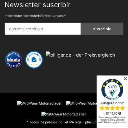
Newsletter suscribir
#newsletter.newsletterInformedConsent#
suscribir
✕
* Todos los precios incl. el IVA legal., plus
Envío