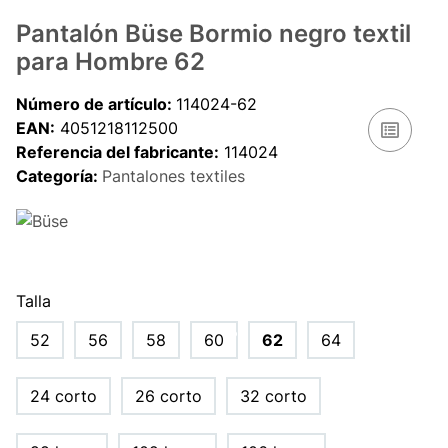
Pantalón Büse Bormio negro textil
para Hombre 62
Número de artículo:
114024-62
EAN:
4051218112500
Referencia del fabricante:
114024
Categoría:
Pantalones textiles
Talla
52
56
58
60
62
64
24 corto
26 corto
32 corto