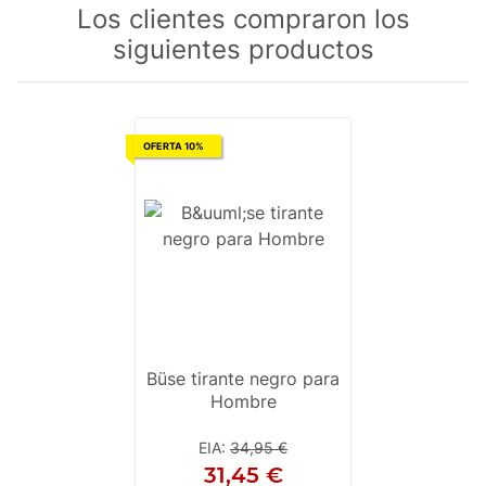
Los clientes compraron los
siguientes productos
OFERTA 10%
Büse tirante negro para
Hombre
EIA
:
34,95 €
31,45 €