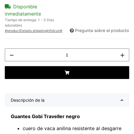
Disponible
inmediatamente
Tiempo de entrega:
1 - 3 Días
laborables
Pregunta sobre el producto
#productDetails.shippingInfoIcon#
Descripción de la
Guantes Gobi Traveller negro
cuero de vaca anilina resistente al desgarre