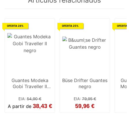
Artículos relacionados
OFERTA 28%
OFERTA 25%
OFERTA 
Guantes Modeka
Büse Drifter Guantes
Gua
Gobi Traveller II
negro
Mod
negro
EIA
:
54,90 €
EIA
:
79,95 €
38,43 €
59,96 €
A partir de