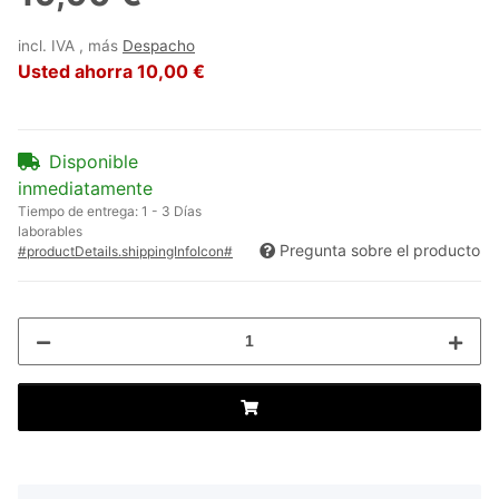
incl. IVA , más
Despacho
Usted ahorra
10,00 €
Disponible
inmediatamente
Tiempo de entrega:
1 - 3 Días
laborables
Pregunta sobre el producto
#productDetails.shippingInfoIcon#