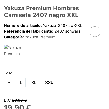
Yakuza Premium Hombres
Camiseta 2407 negro XXL
Número de artículo:
Yakuza_2407_sw-XXL
Referencia del fabricante:
2407 schwarz
Categoría:
Yakuza Premium
Talla
M
L
XL
XXL
EIA
:
29,90 €
19,90 €