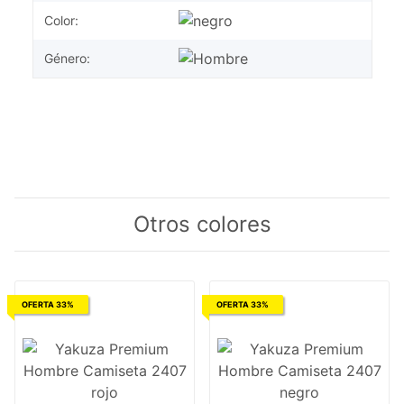
Color:
Género:
Otros colores
OFERTA 33%
OFERTA 33%