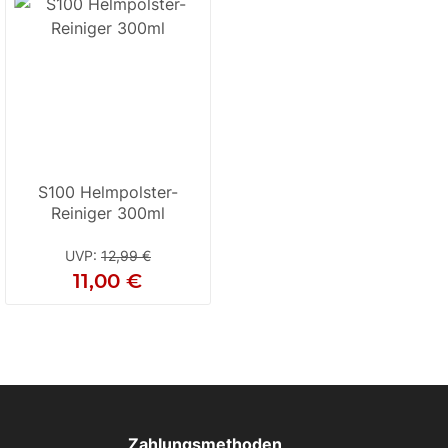
S100 Helmpolster-
Reiniger 300ml
UVP
:
12,99 €
11,00 €
Zahlungsmethoden