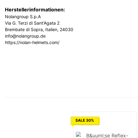
Herstellerinformationen:
Nolangroup S.p.A
Via G. Terzi di Sant'Agata 2
Brembate di Sopra, Italien, 24030
info@nolangroup.de
https://nolan-helmets.com/
SALE 30%