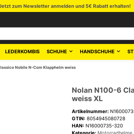
Jetzt zum Newsletter anmelden und 5€ Rabatt erhalten!
LEDERKOMBIS
SCHUHE
HANDSCHUHE
ST
lassico Nobile N-Com Klapphelm weiss
Nolan N100-6 Cl
weiss XL
Artikelnummer:
N1600073
GTIN:
8054945080728
HAN:
N16000735-320
Kategorie:
Motorradhelme