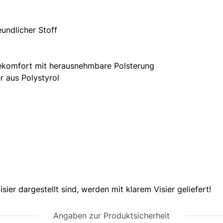
undlicher Stoff
ekomfort mit herausnehmbare Polsterung
r aus Polystyrol
ern integriert
er dargestellt sind, werden mit klarem Visier geliefert!
Angaben zur Produktsicherheit