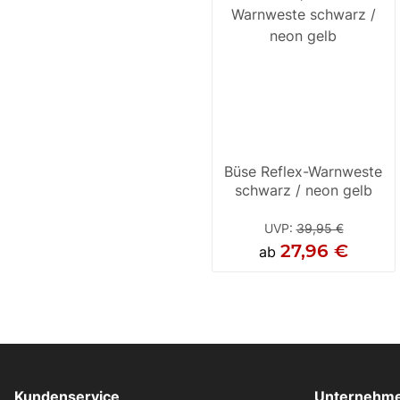
Büse Reflex-Warnweste
schwarz / neon gelb
UVP
:
39,95 €
27,96 €
ab
Kundenservice
Unternehme