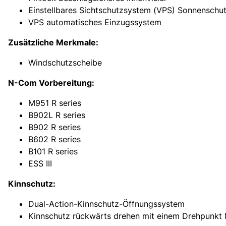
Einstellbares Sichtschutzsystem (VPS) Sonnenschu
VPS automatisches Einzug
Zusätzliche Merkmale:
Windschutzscheibe
N-Com Vorbereitung:
M951 R series
B902L R series
B902 R series
B602 R series
B101 R series
ESS III
Kinnschutz:
Dual-Action-Kinnschutz-Öffnungssystem
Kinnschutz rückwärts drehen mit einem Drehpunkt