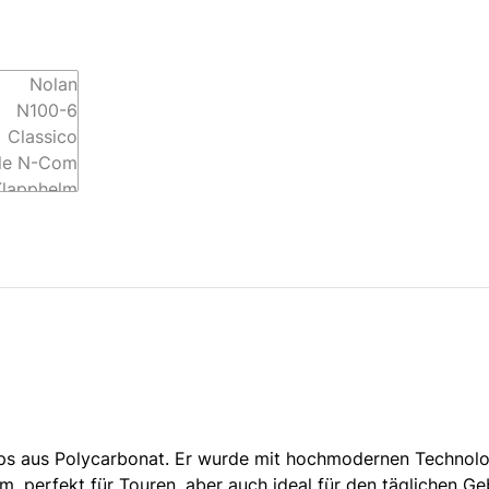
s aus Polycarbonat. Er wurde mit hochmodernen Technologi
elm, perfekt für Touren, aber auch ideal für den täglichen G