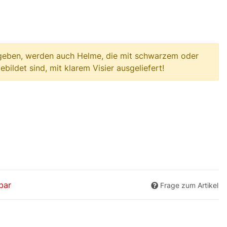
geben, werden auch Helme, die mit schwarzem oder
bildet sind, mit klarem Visier ausgeliefert!
bar
Frage zum Artikel