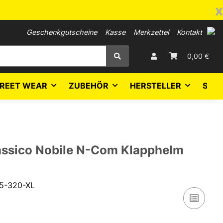
x
Geschenkgutscheine
Kasse
Merkzettel
Kontakt
0,00 €
REET WEAR
ZUBEHÖR
HERSTELLER
SALE
assico Nobile N-Com Klapphelm
5-320-XL