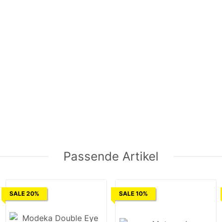
Passende Artikel
SALE 20%
SALE 10%