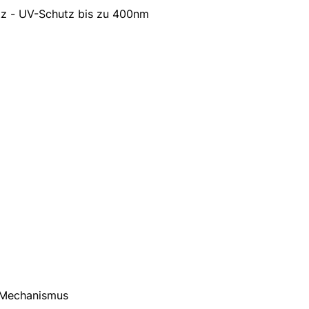
tz - UV-Schutz bis zu 400nm
ssystem
 Mechanismus