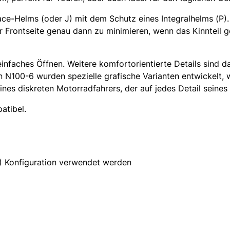
Face-Helms (oder J) mit dem Schutz eines Integralhelms (P
er Frontseite genau dann zu minimieren, wenn das Kinnteil 
nfaches Öffnen. Weitere komfortorientierte Details sind d
n N100-6 wurden spezielle grafische Varianten entwickelt, 
ines diskreten Motorradfahrers, der auf jedes Detail seines 
atibel.
P) Konfiguration verwendet werden