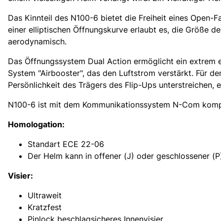
Das Kinnteil des N100-6 bietet die Freiheit eines Open-
einer elliptischen Öffnungskurve erlaubt es, die Größe d
aerodynamisch.
Das Öffnungssystem Dual Action ermöglicht ein extrem ei
System "Airbooster", das den Luftstrom verstärkt. Für de
Persönlichkeit des Trägers des Flip-Ups unterstreichen, e
N100-6 ist mit dem Kommunikationssystem N-Com komp
Homologation:
Standart ECE 22-06
Der Helm kann in offener (J) oder geschlossener (
Visier:
Ultraweit
Kratzfest
Pinlock beschlagsicheres Innenvisier