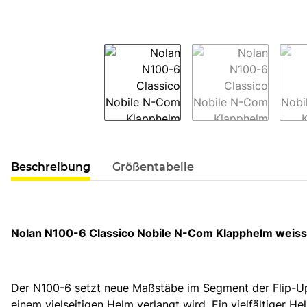
weitere Registerkarten anzeigen
Beschreibung
Größentabelle
Nolan N100-6 Classico Nobile N-Com Klapphelm weiss
Der N100-6 setzt neue Maßstäbe im Segment der Flip-Up
einem vielseitigen Helm verlangt wird. Ein vielfältiger H