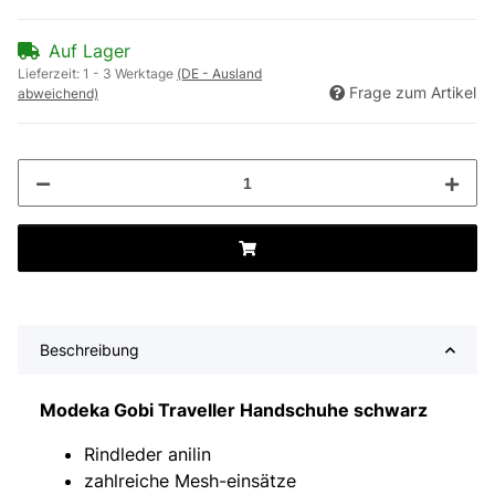
Auf Lager
Lieferzeit:
1 - 3 Werktage
(DE - Ausland
Frage zum Artikel
abweichend)
Beschreibung
Modeka Gobi Traveller Handschuhe schwarz
Rindleder anilin
zahlreiche Mesh-einsätze