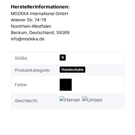
Herstellerinformationen:
MODEKA International GmbH
Ahlener Str. 74-76
Nordrhein-Westfalen
Beckum, Deutschland, 59269
info@modeka.de
Produkteigenschaft
Wert
9
Größe:
Handschuhe
Produktkategorie:
Farbe:
Geschlecht: