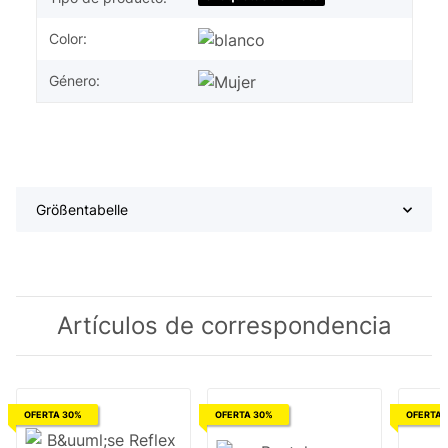
Color:
Género:
Größentabelle
Artículos de correspondencia
OFERTA 30%
OFERTA 30%
OFERTA 