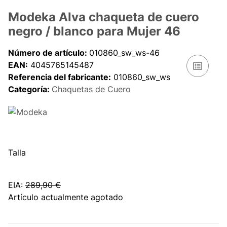
Modeka Alva chaqueta de cuero
negro / blanco para Mujer 46
Número de artículo:
010860_sw_ws-46
EAN:
4045765145487
Referencia del fabricante:
010860_sw_ws
Categoría:
Chaquetas de Cuero
Talla
EIA
:
289,90 €
Artículo actualmente agotado