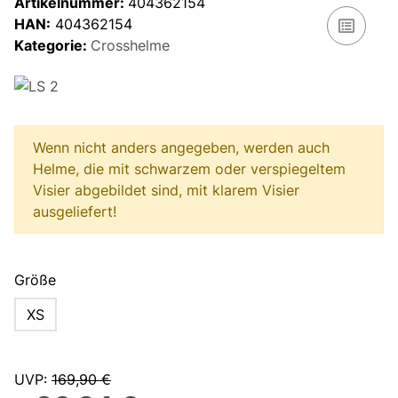
Artikelnummer:
404362154
HAN:
404362154
Kategorie:
Crosshelme
Wenn nicht anders angegeben, werden auch
Helme, die mit schwarzem oder verspiegeltem
Visier abgebildet sind, mit klarem Visier
ausgeliefert!
Größe
XS
UVP
:
169,90 €