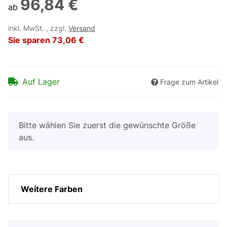
96,84 €
ab
inkl. MwSt. , zzgl.
Versand
Sie sparen
73,06 €
Auf Lager
Frage zum Artikel
x
Bitte wählen Sie zuerst die gewünschte Größe
aus.
Weitere Farben