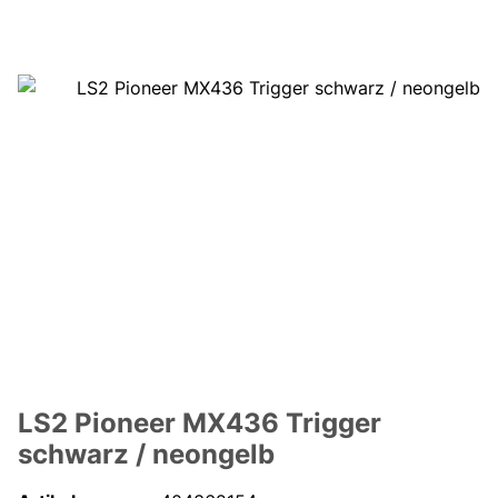
LS2 Pioneer MX436 Trigger
schwarz / neongelb