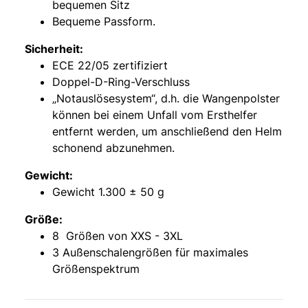
bequemen Sitz
Bequeme Passform.
Sicherheit:
ECE 22/05 zertifiziert
Doppel-D-Ring-Verschluss
„Notauslösesystem“, d.h. die Wangenpolster
können bei einem Unfall vom Ersthelfer
entfernt werden, um anschließend den Helm
schonend abzunehmen.
Gewicht:
Gewicht 1.300 ± 50 g
Größe:
8 Größen von XXS - 3XL
3 Außenschalengrößen für maximales
Größenspektrum