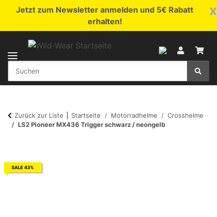
x
Jetzt zum Newsletter anmelden und 5€ Rabatt
erhalten!
Zurück zur Liste
Startseite
Motorradhelme
Crosshelme
LS2 Pioneer MX436 Trigger schwarz / neongelb
SALE 43%