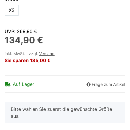
XS
UVP
:
269,90 €
134,90 €
inkl. MwSt. , zzgl.
Versand
Sie sparen
135,00 €
Auf Lager
Frage zum Artikel
x
Bitte wählen Sie zuerst die gewünschte Größe
aus.