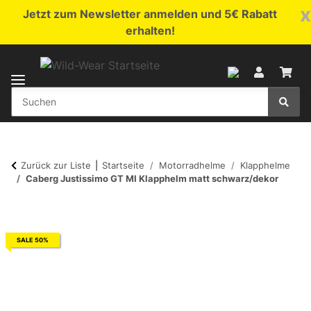
x
Jetzt zum Newsletter anmelden und 5€ Rabatt
erhalten!
Zurück zur Liste
Startseite
Motorradhelme
Klapphelme
Caberg Justissimo GT MI Klapphelm matt schwarz/dekor
SALE 50%