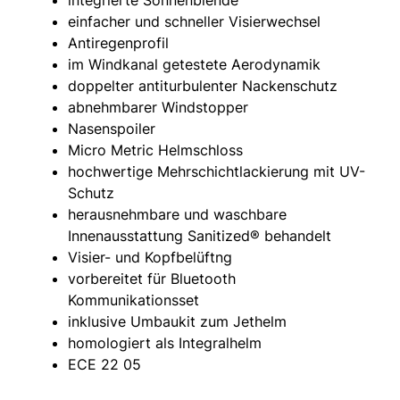
integrierte Sonnenblende
einfacher und schneller Visierwechsel
Antiregenprofil
im Windkanal getestete Aerodynamik
doppelter antiturbulenter Nackenschutz
abnehmbarer Windstopper
Nasenspoiler
Micro Metric Helmschloss
hochwertige Mehrschichtlackierung mit UV-
Schutz
herausnehmbare und waschbare
Innenausstattung Sanitized® behandelt
Visier- und Kopfbelüftng
vorbereitet für Bluetooth
Kommunikationsset
inklusive Umbaukit zum Jethelm
homologiert als Integralhelm
ECE 22 05