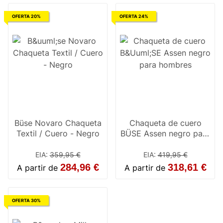
OFERTA 20%
OFERTA 24%
Büse Novaro Chaqueta
Chaqueta de cuero
Textil / Cuero - Negro
BÜSE Assen negro para
hombres
EIA
:
359,95 €
EIA
:
419,95 €
284,96 €
318,61 €
A partir de
A partir de
OFERTA 30%