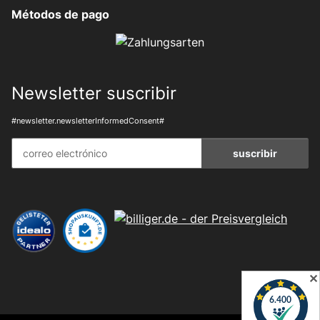
Métodos de pago
Newsletter suscribir
#newsletter.newsletterInformedConsent#
suscribir
✕