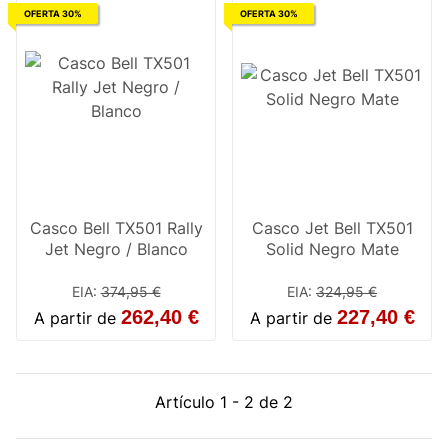
OFERTA 30%
OFERTA 30%
Casco Bell TX501 Rally
Casco Jet Bell TX501
Jet Negro / Blanco
Solid Negro Mate
EIA
:
374,95 €
EIA
:
324,95 €
262,40 €
227,40 €
A partir de
A partir de
Artículo 1 - 2 de 2